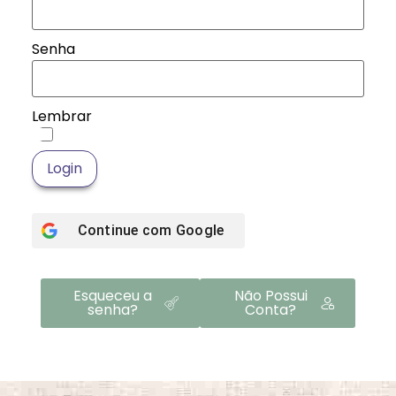
Senha
Lembrar
Login
Continue com
Google
Esqueceu a
Não Possui
senha?
Conta?