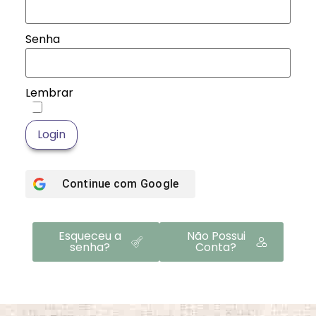
Senha
Lembrar
Login
Continue com
Google
Esqueceu a
Não Possui
senha?
Conta?