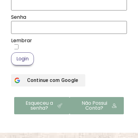
Senha
Lembrar
Login
Continue com
Google
Esqueceu a
Não Possui
senha?
Conta?