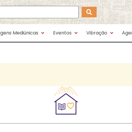
Possui
gens Mediúnicas
Eventos
Vibração
Age