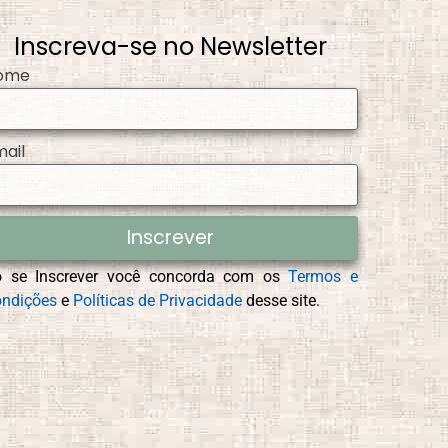
Inscreva-se no Newsletter
ome
mail
Inscrever
o se Inscrever você concorda com os
Termos e
ndições
e
Políticas de Privacidade
desse site.