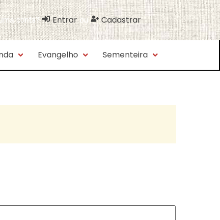
Entrar
Cadastrar
 uma conta?
ou
nda
Evangelho
Sementeira