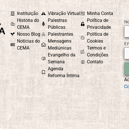
Instituição
Vibração Virtual
Minha Conta
História do
Palestras
Política de
N
CEMA
Públicas
Privacidade
Nosso Blog
Palestrantes
Política de
Notícias do
Mensagens
Cookies
E
CEMA
Mediúnicas
Termos e
Evangelho da
Condições
Semana
Contato
Agenda
Reforma Íntima
A
Co