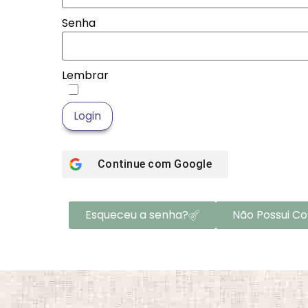
Senha
Lembrar
Login
Continue com
Google
Esqueceu a senha?
Não Possui C