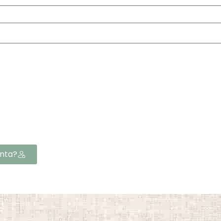
onta?