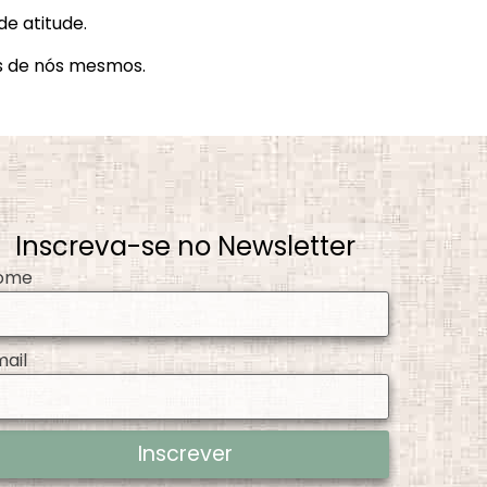
e atitude.
s de nós mesmos.
Inscreva-se no Newsletter
ome
mail
Inscrever