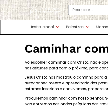
Institucional
Palestras
Mensa
Caminhar com
Ao escolher caminhar com Cristo, não é ape
nas atitudes para com o próximo, para con
Jesus Cristo nos mostrou o caminho para a
autoconhecimento e aprendizado dos postul
estamos inseridos e convivemos, proporcio
Procuremos caminhar com nosso Senhor; Seu 
Não entremos nas ondas psíquicas das trev