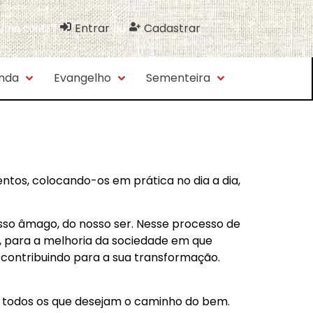
Entrar
Cadastrar
 uma conta?
ou
nda
Evangelho
Sementeira
ntos, colocando-os em prática no dia a dia,
sso âmago, do nosso ser. Nesse processo de
, para a melhoria da sociedade em que
contribuindo para a sua transformação.
e todos os que desejam o caminho do bem.