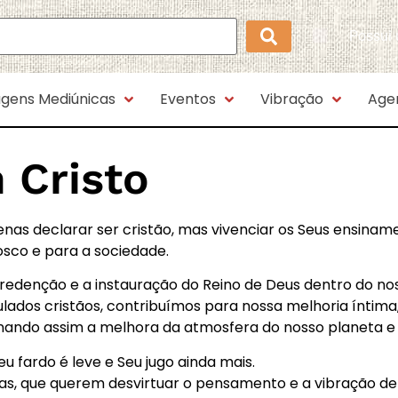
Possui
gens Mediúnicas
Eventos
Vibração
Age
 Cristo
nas declarar ser cristão, mas vivenciar os Seus ensiname
osco e para a sociedade.
 redenção e a instauração do Reino de Deus dentro do no
ados cristãos, contribuímos para nossa melhoria íntima
nando assim a melhora da atmosfera do nosso planeta e 
fardo é leve e Seu jugo ainda mais.
as, que querem desvirtuar o pensamento e a vibração d