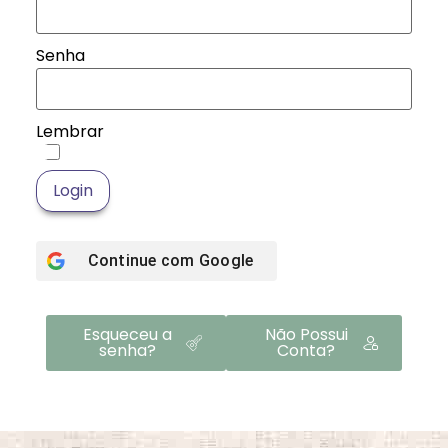
Senha
Lembrar
Login
Continue com
Google
Esqueceu a
Não Possui
senha?
Conta?