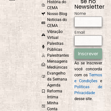
se no
História do
Newsletter
CEMA
Nome
Nosso Blog
Notícias do
CEMA
Vibração
Email
Virtual
Palestras
Públicas
Inscrever
Palestrantes
Mensagens
Ao se Inscrever
Mediúnicas
você concorda
Evangelho
com os
Termos
da Semana
e Condições
e
Agenda
Políticas de
Reforma
Privacidade
Íntima
desse site.
Minha
Conta