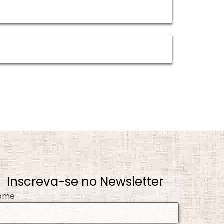
Inscreva-se no Newsletter
ome