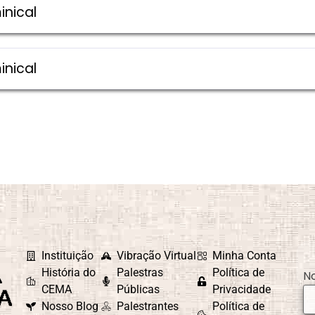
inical
inical
Instituição
Vibração Virtual
Minha Conta
História do
Palestras
Política de
N
CEMA
Públicas
Privacidade
Nosso Blog
Palestrantes
Política de