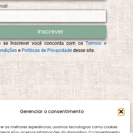
mail
Inscrever
o se Inscrever você concorda com os
Termos e
ndições
e
Políticas de Privacidade
desse site.
Gerenciar o consentimento
cer as melhores experiências, usamos tecnologias como cookies
enar e/ou acessar informações do dispositivo. O consentimento