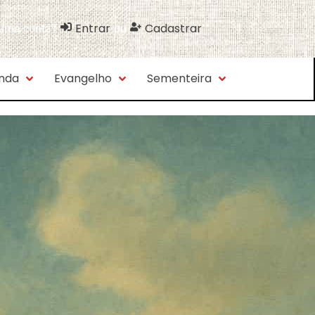
Entrar
Cadastrar
 uma conta?
ou
nda
Evangelho
Sementeira