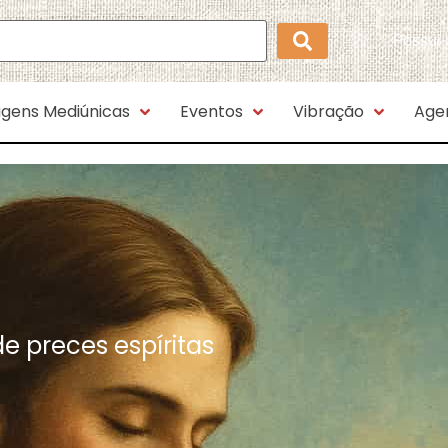
Possui
gens Mediúnicas
Eventos
Vibração
Age
e preces espíritas