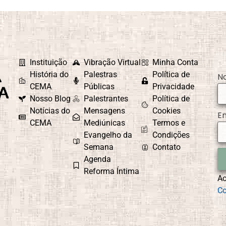
Instituição
Vibração Virtual
Minha Conta
História do
Palestras
Política de
N
CEMA
Públicas
Privacidade
Nosso Blog
Palestrantes
Política de
Notícias do
Mensagens
Cookies
E
CEMA
Mediúnicas
Termos e
Evangelho da
Condições
Semana
Contato
Agenda
Reforma Íntima
A
Co