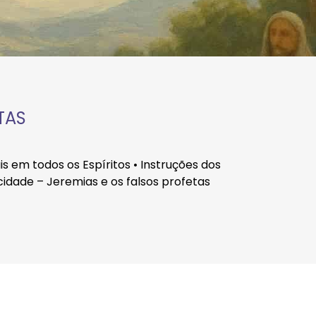
TAS
is em todos os Espíritos • Instruções dos
cidade – Jeremias e os falsos profetas