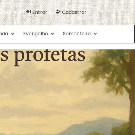
Entrar
Cadastrar
 uma conta?
ou
nda
Evangelho
Sementeira