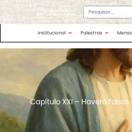
Institucional
Palestras
Mensa
Capítulo XXI – Haverá falsos 