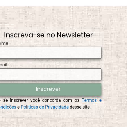
Inscreva-se no Newsletter
ome
mail
Inscrever
o se Inscrever você concorda com os
Termos e
ndições
e
Políticas de Privacidade
desse site.