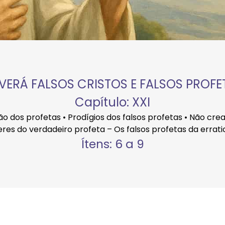
VERÁ FALSOS CRISTOS E FALSOS PROFE
Capítulo: XXI
o dos profetas • Prodígios dos falsos profetas • Não crea
teres do verdadeiro profeta – Os falsos profetas da errati
Ítens: 6 a 9