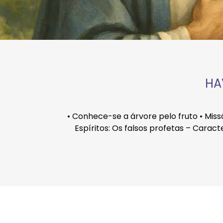
HA
• Conhece-se a árvore pelo fruto • Missã
Espíritos: Os falsos profetas – Carac