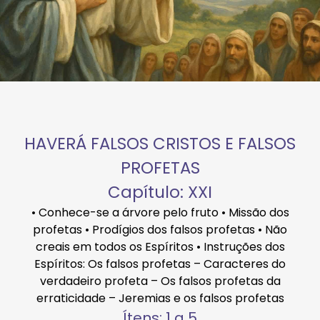
HAVERÁ FALSOS CRISTOS E FALSOS
PROFETAS
Capítulo: XXI
• Conhece-se a árvore pelo fruto • Missão dos
profetas • Prodígios dos falsos profetas • Não
creais em todos os Espíritos • Instruções dos
Espíritos: Os falsos profetas – Caracteres do
verdadeiro profeta – Os falsos profetas da
erraticidade – Jeremias e os falsos profetas
Ítens: 1 a 5