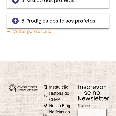
4. Missão dos profetas
5. Prodígios dos falsos profetas
Voltar para escala
Inscreva-
Instituição
se no
História do
Newsletter
CEMA
Nome
Nosso Blog
Notícias do