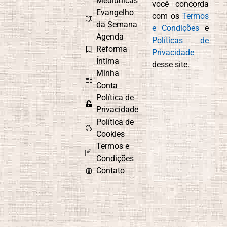
Mediúnicas
você concorda
Evangelho
com os
Termos
da Semana
e Condições
e
Agenda
Políticas de
Reforma
Privacidade
Íntima
desse site.
Minha
Conta
Política de
Privacidade
Política de
Cookies
Termos e
Condições
Contato