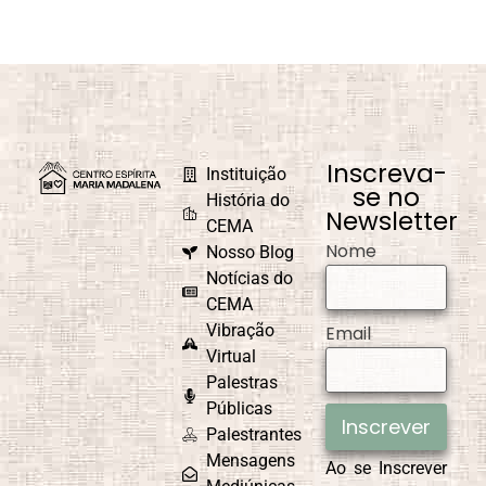
Inscreva-
Instituição
se no
História do
Newsletter
CEMA
Nome
Nosso Blog
Notícias do
CEMA
Vibração
Email
Virtual
Palestras
Públicas
Inscrever
Palestrantes
Mensagens
Ao se Inscrever