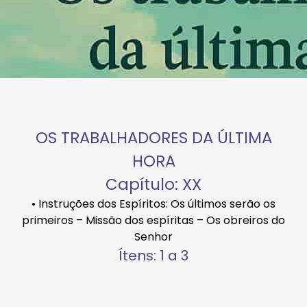
OS TRABALHADORES DA ÚLTIMA
HORA
Capítulo: XX
• Instruções dos Espíritos: Os últimos serão os
primeiros – Missão dos espíritas – Os obreiros do
Senhor
Ítens: 1 a 3