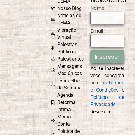
CEMA
Nome
Nosso Blog
Notícias do
CEMA
Vibração
Email
Virtual
Palestras
Públicas
Inscrever
Palestrantes
Mensagens
Ao se Inscrever
Mediúnicas
você concorda
Evangelho
com os
Termos
da Semana
e Condições
e
Agenda
Políticas de
Reforma
Privacidade
Íntima
desse site.
Minha
Conta
Política de