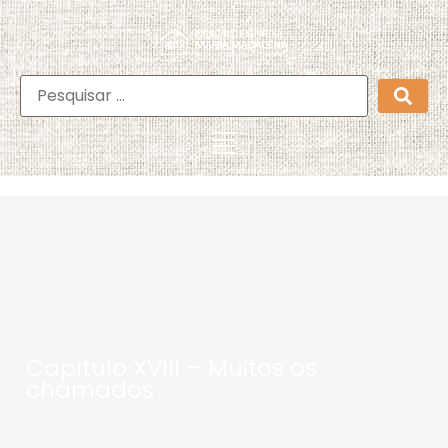
Capítulo XVIII – Muitos os
chamados