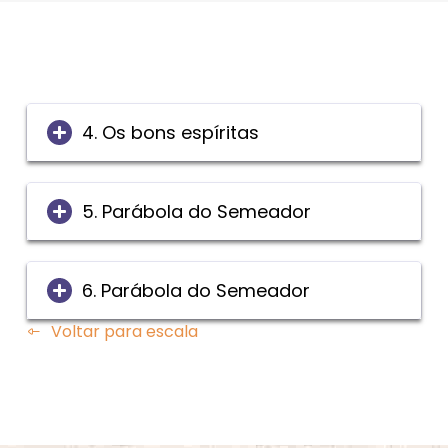
4. Os bons espíritas
5. Parábola do Semeador
6. Parábola do Semeador
Voltar para escala