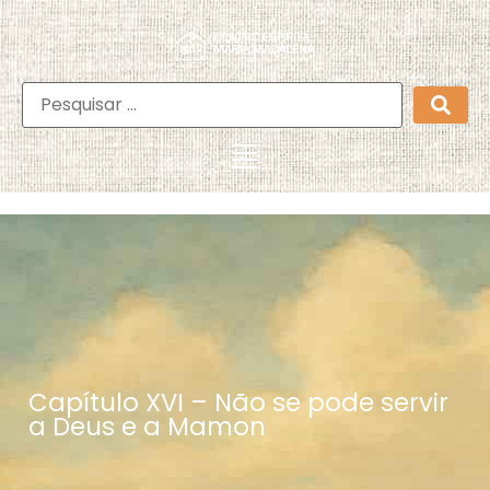
Capítulo XVI – Não se pode servir
a Deus e a Mamon