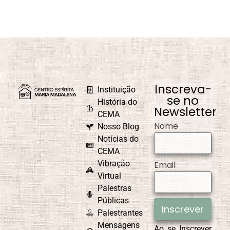
Inscreva-
Instituição
se no
História do
Newsletter
CEMA
Nome
Nosso Blog
Notícias do
CEMA
Vibração
Email
Virtual
Palestras
Públicas
Inscrever
Palestrantes
Mensagens
Ao se Inscrever