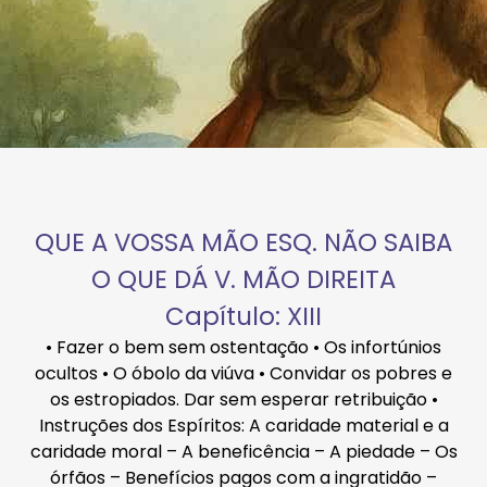
QUE A VOSSA MÃO ESQ. NÃO SAIBA
O QUE DÁ V. MÃO DIREITA
Capítulo: XIII
• Fazer o bem sem ostentação • Os infortúnios
ocultos • O óbolo da viúva • Convidar os pobres e
os estropiados. Dar sem esperar retribuição •
Instruções dos Espíritos: A caridade material e a
caridade moral – A beneficência – A piedade – Os
órfãos – Benefícios pagos com a ingratidão –