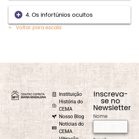
4. Os infortúnios ocultos
Voltar para escala
Inscreva-
Instituição
se no
História do
Newsletter
CEMA
Nome
Nosso Blog
Notícias do
CEMA
Vibração