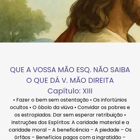
QUE A VOSSA MÃO ESQ. NÃO SAIBA
O QUE DÁ V. MÃO DIREITA
Capítulo: XIII
• Fazer o bem sem ostentação • Os infortúnios
ocultos • O óbolo da viúva • Convidar os pobres e
os estropiados. Dar sem esperar retribuição •
Instruções dos Espíritos: A caridade material e a
caridade moral – A beneficência – A piedade – Os
órfãos – Benefícios pagos com a ingratidão –