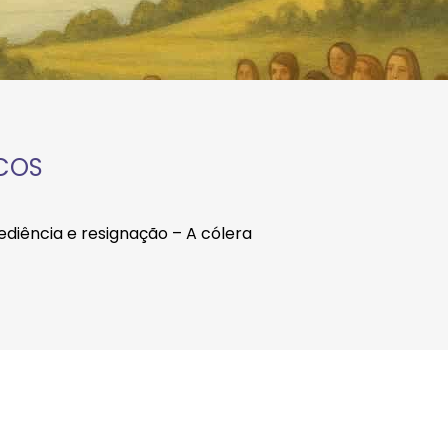
ICOS
Obediência e resignação – A cólera