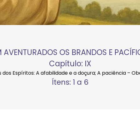
 AVENTURADOS OS BRANDOS E PACÍF
Capítulo: IX
ões dos Espíritos: A afabilidade e a doçura; A paciência – 
Ítens: 1 a 6