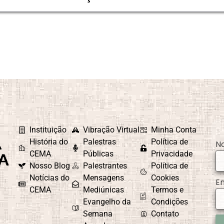
Instituição
Vibração Virtual
Minha Conta
História do
Palestras
Política de
N
CEMA
Públicas
Privacidade
Nosso Blog
Palestrantes
Política de
Notícias do
Mensagens
Cookies
E
CEMA
Mediúnicas
Termos e
Evangelho da
Condições
Semana
Contato