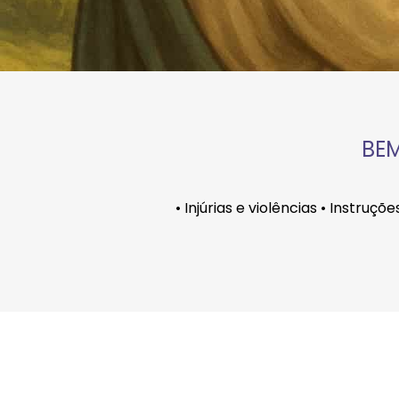
BEM
• Injúrias e violências • Instruç