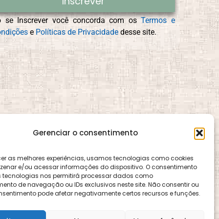
Inscrever
o se Inscrever você concorda com os
Termos e
ndições
e
Políticas de Privacidade
desse site.
Gerenciar o consentimento
cer as melhores experiências, usamos tecnologias como cookies
enar e/ou acessar informações do dispositivo. O consentimento
 tecnologias nos permitirá processar dados como
nto de navegação ou IDs exclusivos neste site. Não consentir ou
consentimento pode afetar negativamente certos recursos e funções.
ence e é gerido pelo CEMA, assim como o site