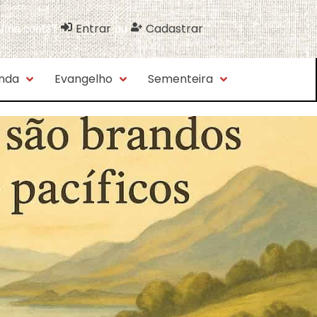
Entrar
Cadastrar
 uma conta?
ou
nda
Evangelho
Sementeira