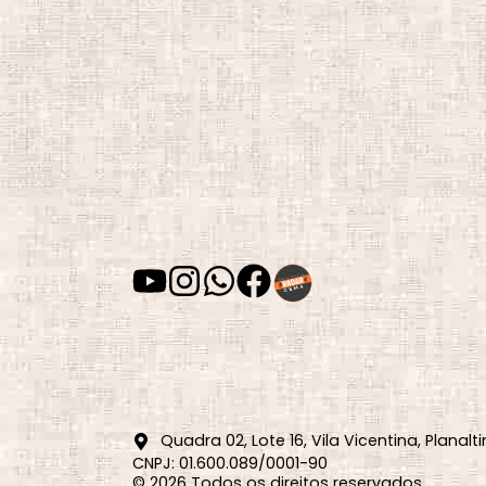
Quadra 02, Lote 16, Vila Vicentina, Planalti
CNPJ: 01.600.089/0001-90
© 2026 Todos os direitos reservados.