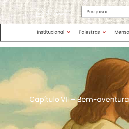
Institucional
Palestras
Mensa
Capítulo VII – Bem-aventurad