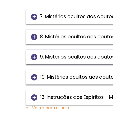
7. Mistérios ocultos aos dout
8. Mistérios ocultos aos dout
9. Mistérios ocultos aos dout
10. Mistérios ocultos aos dou
13. Instruções dos Espíritos -
Voltar para escala