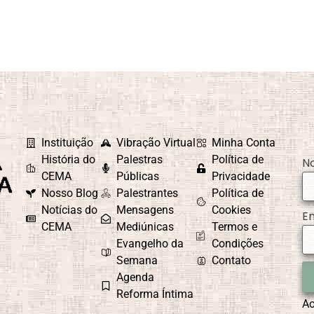
Instituição
Vibração Virtual
Minha Conta
História do
Palestras
Política de
N
CEMA
Públicas
Privacidade
Nosso Blog
Palestrantes
Política de
Notícias do
Mensagens
Cookies
E
CEMA
Mediúnicas
Termos e
Evangelho da
Condições
Semana
Contato
Agenda
Reforma Íntima
A