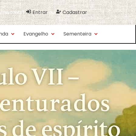
Entrar
Cadastrar
 uma conta?
ou
nda
Evangelho
Sementeira