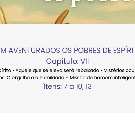
EM AVENTURADOS OS POBRES DE ESPÍRI
Capítulo: VII
rito • Aquele que se eleva será rebaixado • Mistérios ocu
tos: O orgulho e a humildade – Missão do homem inteligen
Ítens: 7 a 10, 13