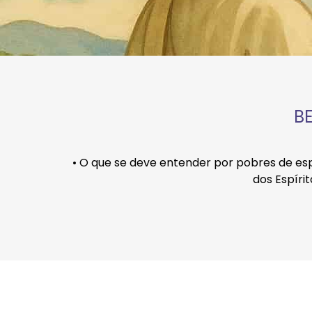
B
• O que se deve entender por pobres de espí
dos Espíri