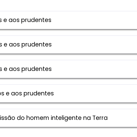
os e aos prudentes
os e aos prudentes
os e aos prudentes
tos e aos prudentes
 Missão do homem inteligente na Terra