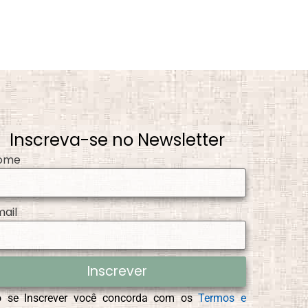
Inscreva-se no Newsletter
ome
mail
Inscrever
o se Inscrever você concorda com os
Termos e