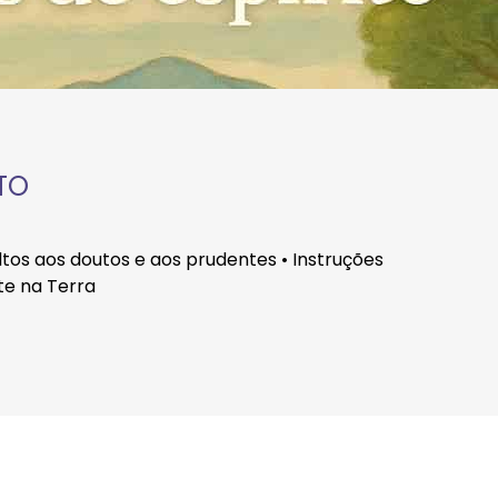
TO
ltos aos doutos e aos prudentes • Instruções
te na Terra