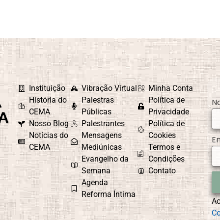
Instituição
Vibração Virtual
Minha Conta
História do
Palestras
Política de
N
CEMA
Públicas
Privacidade
Nosso Blog
Palestrantes
Política de
Notícias do
Mensagens
Cookies
E
CEMA
Mediúnicas
Termos e
Evangelho da
Condições
Semana
Contato
Agenda
Reforma Íntima
A
Co