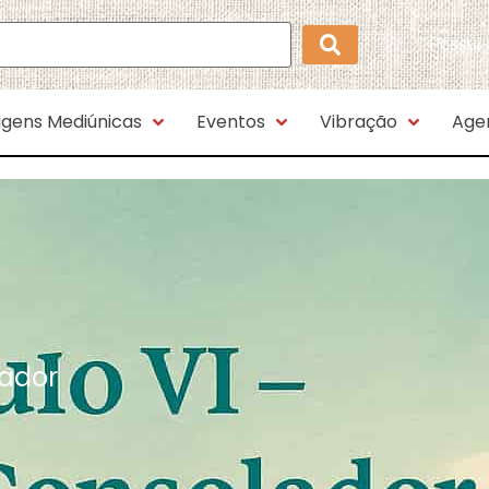
Possui
gens Mediúnicas
Eventos
Vibração
Age
lador