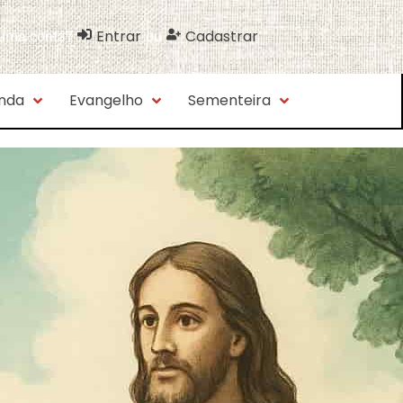
Entrar
Cadastrar
 uma conta?
ou
nda
Evangelho
Sementeira