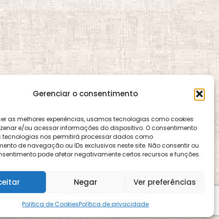
Gerenciar o consentimento
cer as melhores experiências, usamos tecnologias como cookies
enar e/ou acessar informações do dispositivo. O consentimento
 tecnologias nos permitirá processar dados como
nto de navegação ou IDs exclusivos neste site. Não consentir ou
consentimento pode afetar negativamente certos recursos e funções.
ence e é gerido pelo CEMA, assim como o site
ceitar
Negar
Ver preferências
Política de Cookies
Política de privacidade