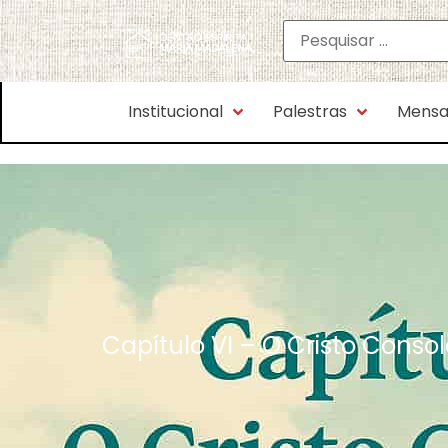
Institucional
Palestras
Mensa
Capítulo VI – O Cristo Conso