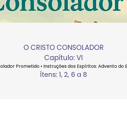
O CRISTO CONSOLADOR
Capítulo: VI
nsolador Prometido • Instruções dos Espíritos: Advento do 
Ítens: 1, 2, 6 a 8