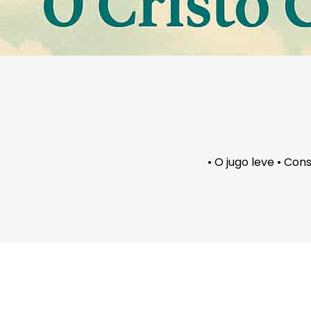
• O jugo leve • Co