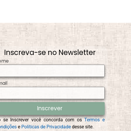
Inscreva-se no Newsletter
ome
mail
Inscrever
o se Inscrever você concorda com os
Termos e
ndições
e
Políticas de Privacidade
desse site.