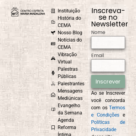
Inscreva-
Instituição
se no
História do
Newsletter
CEMA
Nome
Nosso Blog
Notícias do
CEMA
Vibração
Email
Virtual
Palestras
Públicas
Inscrever
Palestrantes
Mensagens
Ao se Inscrever
Mediúnicas
você concorda
Evangelho
com os
Termos
da Semana
e Condições
e
Agenda
Políticas de
Reforma
Privacidade
Íntima