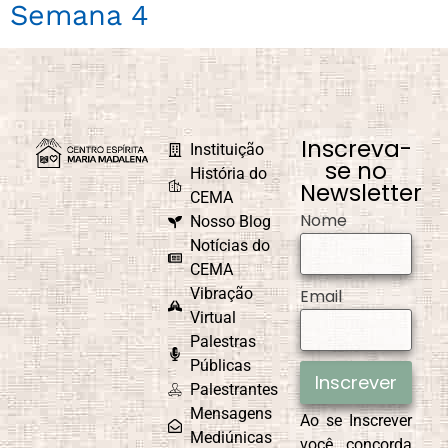
Semana 4
Inscreva-
Instituição
se no
História do
Newsletter
CEMA
Nome
Nosso Blog
Notícias do
CEMA
Vibração
Email
Virtual
Palestras
Públicas
Inscrever
Palestrantes
Mensagens
Ao se Inscrever
Mediúnicas
você concorda