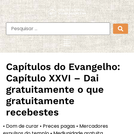
Capítulos do Evangelho:
Capítulo XXVI – Dai
gratuitamente o que
gratuitamente
recebestes
• Dom de curar • Preces pagas • Mercadores
expulsos do templo • Mediunidade gratuita