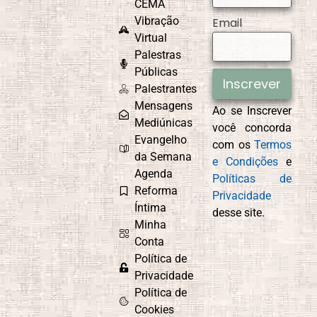
CEMA
Vibração
Email
Virtual
Palestras
Públicas
Inscrever
Palestrantes
Mensagens
Ao se Inscrever
Mediúnicas
você concorda
Evangelho
com os
Termos
da Semana
e Condições
e
Agenda
Políticas de
Reforma
Privacidade
Íntima
desse site.
Minha
Conta
Política de
Privacidade
Política de
Cookies