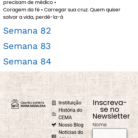
precisam de médico •
Coragem da fé • Carregar sua cruz. Quem quiser
salvar a vida, perdê-la-á
Semana 82
Semana 83
Semana 84
Inscreva-
Instituição
se no
História do
Newsletter
CEMA
Nome
Nosso Blog
Notícias do