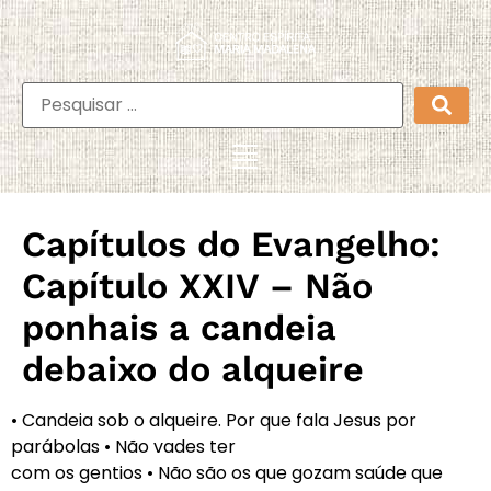
Capítulos do Evangelho:
Capítulo XXIV – Não
ponhais a candeia
debaixo do alqueire
• Candeia sob o alqueire. Por que fala Jesus por
parábolas • Não vades ter
com os gentios • Não são os que gozam saúde que