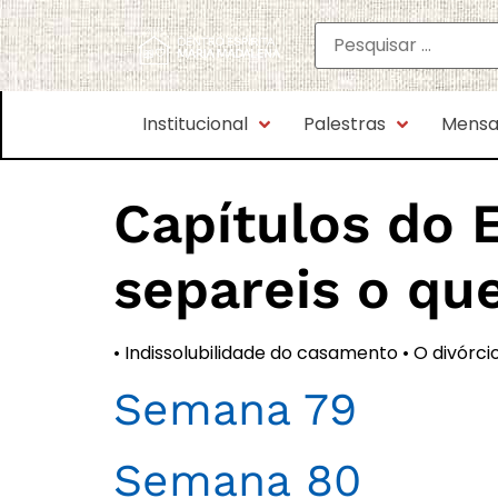
Institucional
Palestras
Mensa
Capítulos do 
separeis o qu
• Indissolubilidade do casamento • O divórci
Semana 79
Semana 80