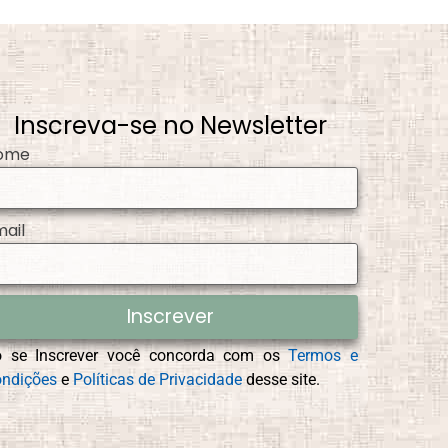
Inscreva-se no Newsletter
ome
mail
Inscrever
o se Inscrever você concorda com os
Termos e
ndições
e
Políticas de Privacidade
desse site.