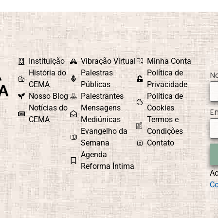
Instituição
Vibração Virtual
Minha Conta
História do
Palestras
Política de
N
CEMA
Públicas
Privacidade
Nosso Blog
Palestrantes
Política de
Notícias do
Mensagens
Cookies
E
CEMA
Mediúnicas
Termos e
Evangelho da
Condições
Semana
Contato
Agenda
Reforma Íntima
A
Co