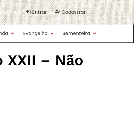
Entrar
Cadastrar
 uma conta?
ou
nda
Evangelho
Sementeira
o XXII – Não