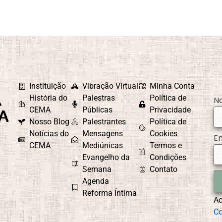
Instituição
Vibração Virtual
Minha Conta
História do
Palestras
Política de
N
CEMA
Públicas
Privacidade
Nosso Blog
Palestrantes
Política de
Notícias do
Mensagens
Cookies
E
CEMA
Mediúnicas
Termos e
Evangelho da
Condições
Semana
Contato
Agenda
Reforma Íntima
A
Co