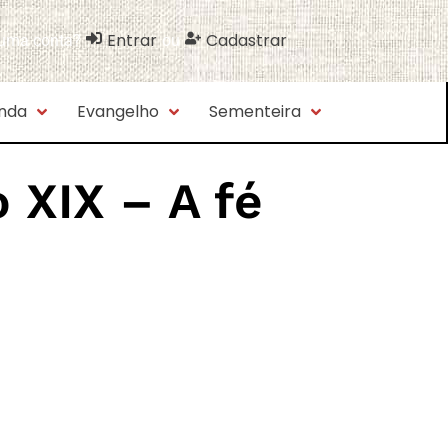
Entrar
Cadastrar
 uma conta?
ou
nda
Evangelho
Sementeira
 XIX – A fé