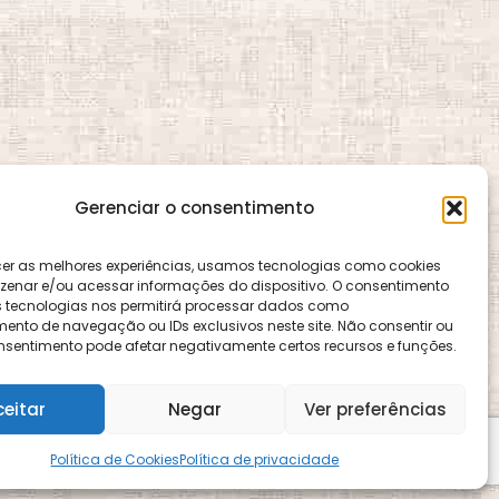
Gerenciar o consentimento
cer as melhores experiências, usamos tecnologias como cookies
enar e/ou acessar informações do dispositivo. O consentimento
 tecnologias nos permitirá processar dados como
nto de navegação ou IDs exclusivos neste site. Não consentir ou
consentimento pode afetar negativamente certos recursos e funções.
ence e é gerido pelo CEMA, assim como o site
ceitar
Negar
Ver preferências
Política de Cookies
Política de privacidade