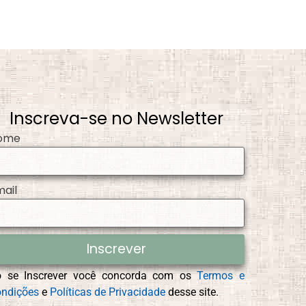
Inscreva-se no Newsletter
ome
mail
Inscrever
o se Inscrever você concorda com os
Termos e
ndições
e
Políticas de Privacidade
desse site.