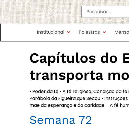
Institucional
Palestras
Mensa
Capítulos do 
transporta m
• Poder da fé • A fé religiosa. Condição da fé
Parábola da Figueira que Secou • Instruções d
mãe da esperança e da caridade – A fé hum
Semana 72