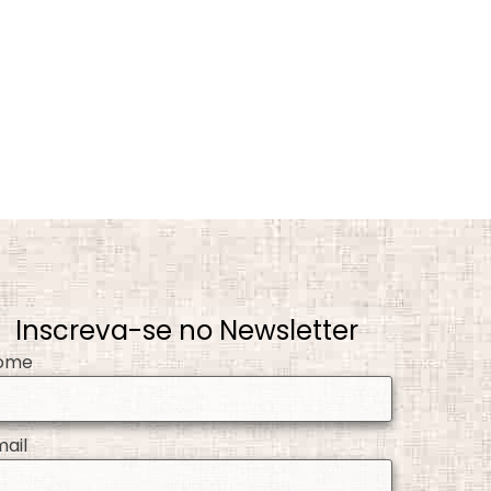
Inscreva-se no Newsletter
ome
mail