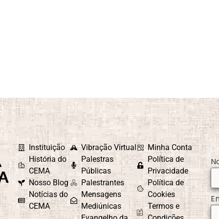
Instituição
Vibração Virtual
Minha Conta
História do
Palestras
Política de
N
CEMA
Públicas
Privacidade
Nosso Blog
Palestrantes
Política de
Notícias do
Mensagens
Cookies
E
CEMA
Mediúnicas
Termos e
Evangelho da
Condições