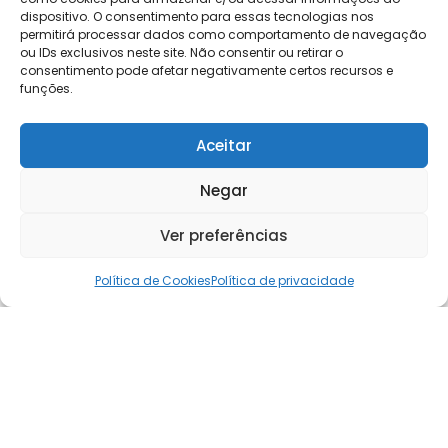
dispositivo. O consentimento para essas tecnologias nos
permitirá processar dados como comportamento de navegação
ou IDs exclusivos neste site. Não consentir ou retirar o
consentimento pode afetar negativamente certos recursos e
funções.
Aceitar
Negar
Ver preferências
Política de Cookies
Política de privacidade
Curas de Jesus: o que os milagres
revelam à luz do Espiritismo