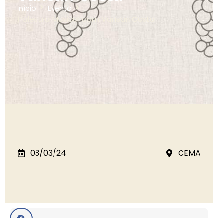
Início
Evento
Palestra Musical com Vansan Costa
03/03/24
CEMA