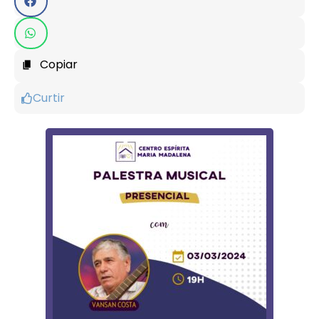
Copiar
Curtir