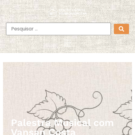
DED
Palestra Musical com
Vansan Costa