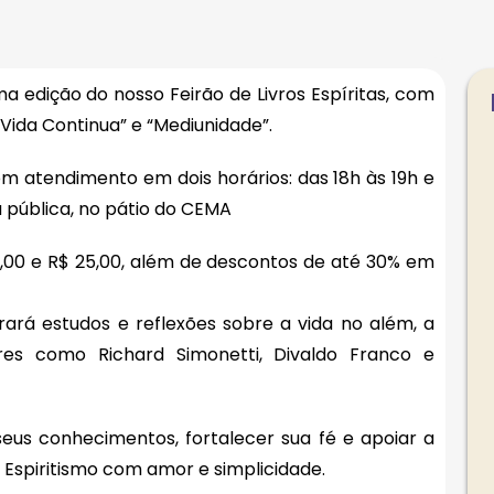
a edição do nosso Feirão de Livros Espíritas, com
 Vida Continua” e “Mediunidade”.
m atendimento em dois horários: das 18h às 19h e
a pública, no pátio do CEMA
5,00 e R$ 25,00, além de descontos de até 30% em
rará estudos e reflexões sobre a vida no além, a
es como Richard Simonetti, Divaldo Franco e
us conhecimentos, fortalecer sua fé e apoiar a
o Espiritismo com amor e simplicidade.