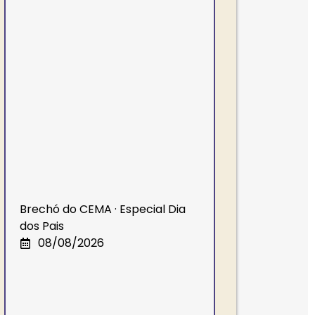
Feirão de Livros Espíritas ·
Especial Dia dos Pais
09/08/2026