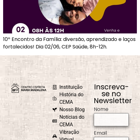
10º Encontro da Família: diversão, aprendizado e laços
fortalecidos! Dia 02/06, CEP Saúde, 8h-12h.
Inscreva-
Instituição
se no
História do
Newsletter
CEMA
Nome
Nosso Blog
Notícias do
CEMA
Vibração
Email
Virtual