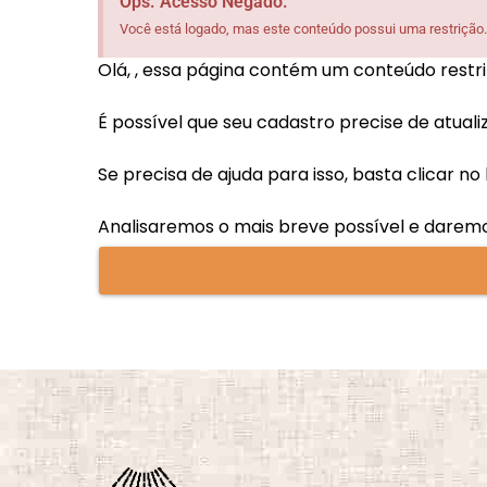
Ops. Acesso Negado.
Você está logado, mas este conteúdo possui uma restrição.
Olá,
, essa página contém um conteúdo restri
É possível que seu cadastro precise de atuali
Se precisa de ajuda para isso, basta clicar n
Analisaremos o mais breve possível e darem