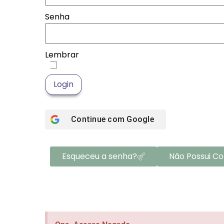
Senha
Lembrar
Login
Continue com
Google
Esqueceu a senha?
Não Possui C