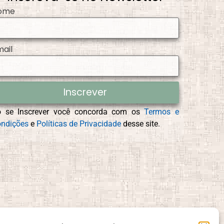
ome
mail
Inscrever
o se Inscrever você concorda com os
Termos e
ndições
e
Políticas de Privacidade
desse site.