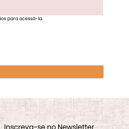
ios para acessá-la.
Inscreva-se no Newsletter