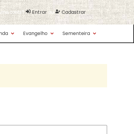
Entrar
Cadastrar
 uma conta?
ou
nda
Evangelho
Sementeira