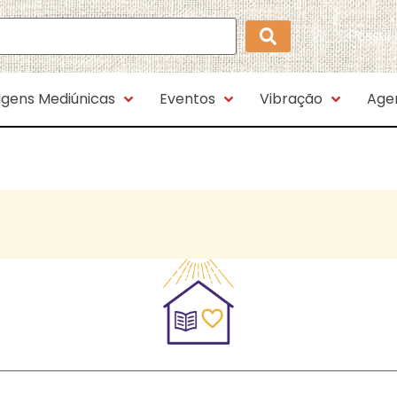
Possui
gens Mediúnicas
Eventos
Vibração
Age