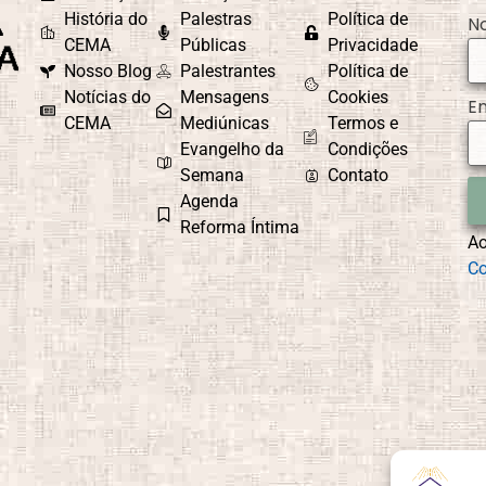
História do
Palestras
Política de
N
CEMA
Públicas
Privacidade
Nosso Blog
Palestrantes
Política de
Notícias do
Mensagens
Cookies
E
CEMA
Mediúnicas
Termos e
Evangelho da
Condições
Semana
Contato
Agenda
Reforma Íntima
A
Co