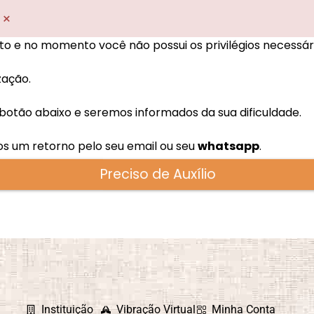
×
to e no momento você não possui os privilégios necessár
zação.
o botão abaixo e seremos informados da sua dificuldade.
os um retorno pelo seu email
ou seu
whatsapp
.
Preciso de Auxílio
Instituição
Vibração Virtual
Minha Conta