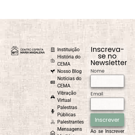
Inscreva-
Instituição
se no
História do
Newsletter
CEMA
Nome
Nosso Blog
Notícias do
CEMA
Vibração
Email
Virtual
Palestras
Públicas
Inscrever
Palestrantes
Mensagens
Ao se Inscrever