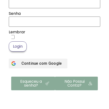
Senha
Lembrar
Login
Continue com
Google
Esqueceu a
Não Possui
senha?
Conta?