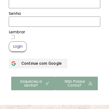
Senha
Lembrar
Login
Continue com
Google
Esqueceu a
Não Possui
senha?
Conta?