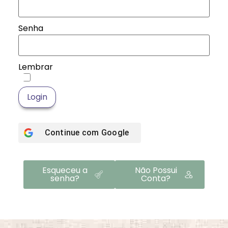
Senha
Lembrar
Login
Continue com
Google
Esqueceu a
Não Possui
senha?
Conta?