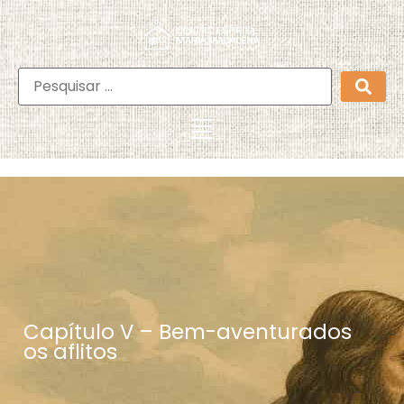
Capítulo V – Bem-aventurados
os aflitos