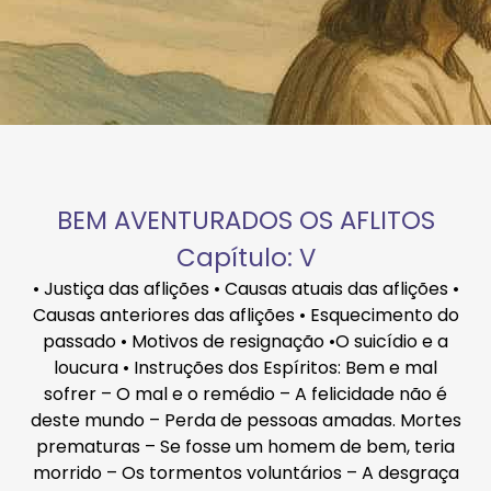
BEM AVENTURADOS OS AFLITOS
Capítulo: V
• Justiça das aflições • Causas atuais das aflições •
Causas anteriores das aflições • Esquecimento do
passado • Motivos de resignação •O suicídio e a
loucura • Instruções dos Espíritos: Bem e mal
sofrer – O mal e o remédio – A felicidade não é
deste mundo – Perda de pessoas amadas. Mortes
prematuras – Se fosse um homem de bem, teria
morrido – Os tormentos voluntários – A desgraça