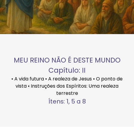
MEU REINO NÃO É DESTE MUNDO
Capítulo: II
• A vida futura • A realeza de Jesus • O ponto de
vista • Instruções dos Espíritos: Uma realeza
terrestre
Ítens: 1, 5 a 8