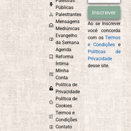
Palestras
Públicas
Inscrever
Palestrantes
Mensagens
Ao se Inscrever
Mediúnicas
você concorda
Evangelho
com os
Termos
da Semana
e Condições
e
Agenda
Políticas de
Reforma
Privacidade
Íntima
desse site.
Minha
Conta
Política de
Privacidade
Política de
Cookies
Termos e
Condições
Contato