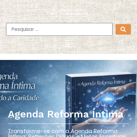
Agenda Reforma Íntima
Transforme-se com a Agenda Reforma
Íntima: Reflexões Diárias e Metas Espirituais​