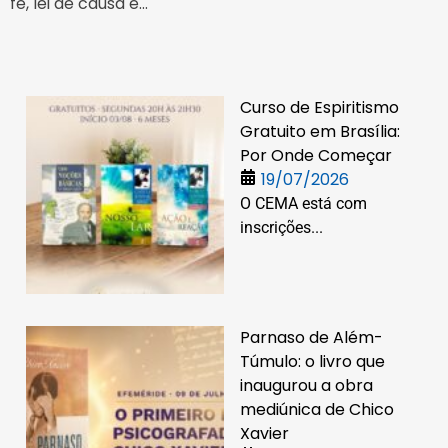
fé, lei de causa e...
Curso de Espiritismo
Gratuito em Brasília:
Por Onde Começar
19/07/2026
O CEMA está com
inscrições...
Parnaso de Além-
Túmulo: o livro que
inaugurou a obra
mediúnica de Chico
Xavier