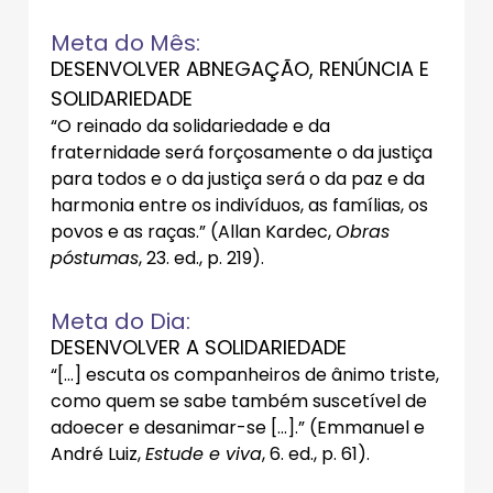
Meta do Mês:
DESENVOLVER ABNEGAÇÃO, RENÚNCIA E
SOLIDARIEDADE
“O reinado da solidariedade e da
fraternidade será forçosamente o da justiça
para todos e o da justiça será o da paz e da
harmonia entre os indivíduos, as famílias, os
povos e as raças.” (Allan Kardec,
Obras
póstumas
, 23. ed., p. 219).
Meta do Dia:
DESENVOLVER A SOLIDARIEDADE
“[...] escuta os companheiros de ânimo triste,
como quem se sabe também suscetível de
adoecer e desanimar-se [...].” (Emmanuel e
André Luiz,
Estude e viva
, 6. ed., p. 61).