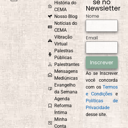
se no
História do
Newsletter
CEMA
Nome
Nosso Blog
Notícias do
CEMA
Vibração
Email
Virtual
Palestras
Públicas
Inscrever
Palestrantes
Mensagens
Ao se Inscrever
Mediúnicas
você concorda
Evangelho
com os
Termos
da Semana
e Condições
e
Agenda
Políticas de
Reforma
Privacidade
Íntima
desse site.
Minha
Conta