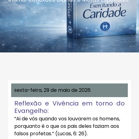
sexta-feira, 29 de maio de 2026
Reflexão e Vivência em torno do
Evangelho:
“Ai de vós quando vos louvarem os homens,
porquanto é o que os pais deles faziam aos
falsos profetas.” (Lucas, 6: 26).