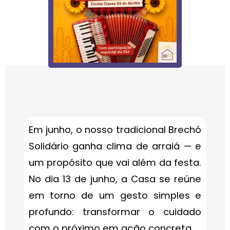
Em junho, o nosso tradicional Brechó
Solidário ganha clima de arraiá — e
um propósito que vai além da festa.
No dia 13 de junho, a Casa se reúne
em torno de um gesto simples e
profundo: transformar o cuidado
com o próximo em ação concreta.