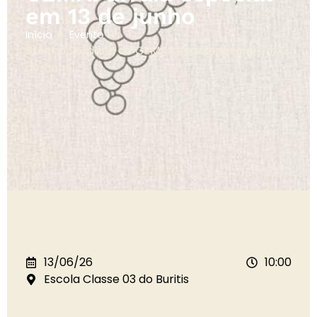
em 13 de junho
Início
Evento
Brechó Solidário do CEMA: arraiá especial em 13
de junho
13/06/26
10:00
Escola Classe 03 do Buritis