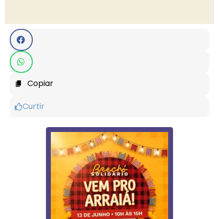
Copiar
Curtir