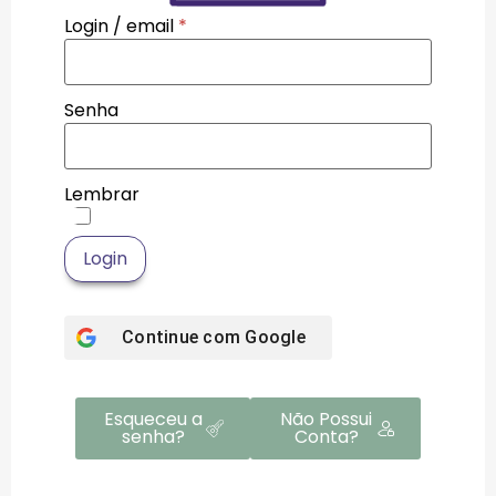
Login / email
*
Senha
Lembrar
Login
Continue com
Google
Esqueceu a
Não Possui
senha?
Conta?